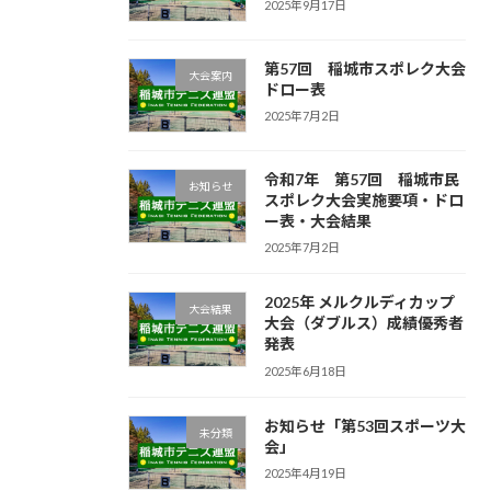
2025年9月17日
第57回 稲城市スポレク大会
大会案内
ドロー表
2025年7月2日
令和7年 第57回 稲城市民
お知らせ
スポレク大会実施要項・ドロ
ー表・大会結果
2025年7月2日
2025年 メルクルディカップ
大会結果
大会（ダブルス）成績優秀者
発表
2025年6月18日
お知らせ「第53回スポーツ大
未分類
会」
2025年4月19日