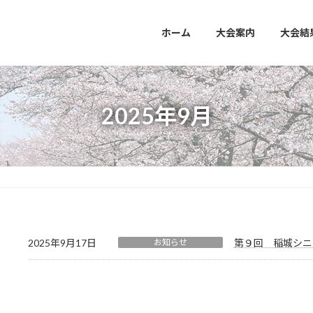
ホーム
大会案内
大会結
2025年9月
2025年9月17日
お知らせ
第９回 稲城シニ