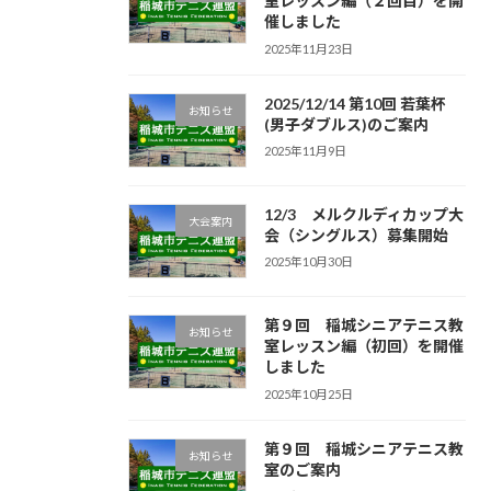
室レッスン編（２回目）を開
催しました
2025年11月23日
2025/12/14 第10回 若葉杯
お知らせ
(男子ダブルス)のご案内
2025年11月9日
12/3 メルクルディカップ大
大会案内
会（シングルス）募集開始
2025年10月30日
第９回 稲城シニアテニス教
お知らせ
室レッスン編（初回）を開催
しました
2025年10月25日
第９回 稲城シニアテニス教
お知らせ
室のご案内