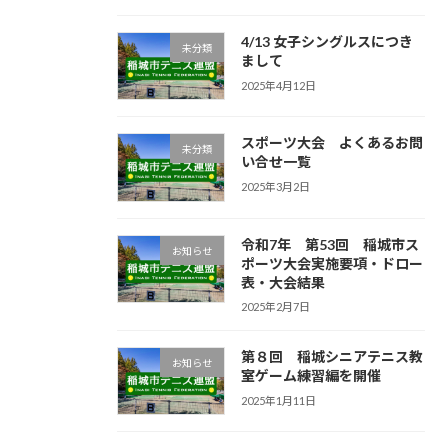
4/13 女子シングルスにつき
未分類
まして
2025年4月12日
スポーツ大会 よくあるお問
未分類
い合せ一覧
2025年3月2日
令和7年 第53回 稲城市ス
お知らせ
ポーツ大会実施要項・ドロー
表・大会結果
2025年2月7日
第８回 稲城シニアテニス教
お知らせ
室ゲーム練習編を開催
2025年1月11日