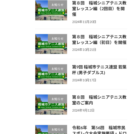
第８回 稲城シニアテニス教
お知らせ
室レッスン編（2回目）を開
催
2024年11月20日
第８回 稲城シニアテニス教
お知らせ
室レッスン編（初日）を開催
2024年10月21日
第9回 稲城市テニス連盟 若葉
お知らせ
杯 (男子ダブルス)
2024年10月17日
第８回 稲城シニアテニス教
お知らせ
室のご案内
2024年9月12日
令和6年 第56回 稲城市民
お知らせ
スポレク大会実施要項・ドロ