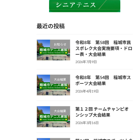
最近の投稿
令和8年 第58回 稲城市民
お知らせ
スポレク大会実施要項・ドロ
ー表・大会結果
2026年7月9日
令和8年 第54回 稲城市ス
大会結果
ポーツ大会結果
2026年4月19日
第１２回 チームチャンピオ
大会結果
ンシップ大会結果
2026年3月16日