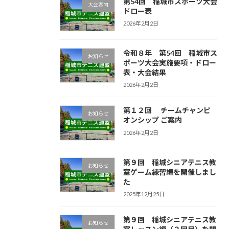
第54回 稲城市スポーツ大会
大会案内
ドロー表
2026年2月2日
令和８年 第54回 稲城市ス
お知らせ
ポーツ大会実施要項・ドロー
表・大会結果
2026年2月2日
第１２回 チームチャンピ
お知らせ
オンシップ ご案内
2026年2月2日
第９回 稲城シニアテニス教
お知らせ
室ゲーム練習編を開催しまし
た
2025年12月25日
第９回 稲城シニアテニス教
お知らせ