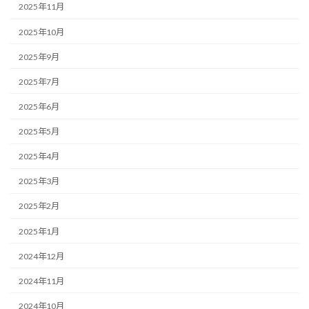
2025年11月
2025年10月
2025年9月
2025年7月
2025年6月
2025年5月
2025年4月
2025年3月
2025年2月
2025年1月
2024年12月
2024年11月
2024年10月